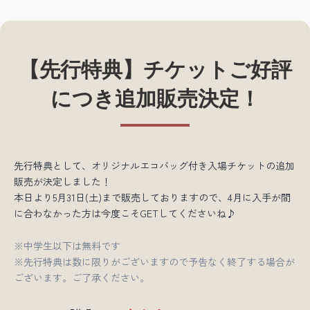
【先行特典】チケットご好評
につき追加販売決定！
先行特典として、オリジナルエコバッグ付き入場チケットの追加
販売が決定しました！
本日より5月31日(土)まで販売しておりますので、4月に入手が間
に合わなかった方は今度こそGETしてくださいね♪
※中学生以下は無料です
※先行特典は数に限りがございますので予告なく終了する場合が
ございます。ご了承ください。