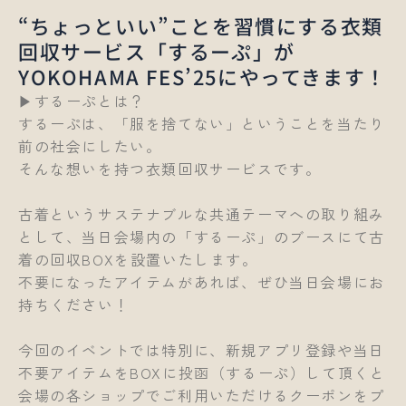
“ちょっといい”ことを習慣にする衣類
回収サービス「するーぷ」が
YOKOHAMA FES’25にやってきます！
▶するーぷとは？
するーぷは、「服を捨てない」ということを当たり
前の社会にしたい。
そんな想いを持つ衣類回収サービスです。
古着というサステナブルな共通テーマへの取り組み
として、当日会場内の「するーぷ」のブースにて古
着の回収BOXを設置いたします。
不要になったアイテムがあれば、ぜひ当日会場にお
持ちください！
今回のイベントでは特別に、新規アプリ登録や当日
不要アイテムをBOXに投函（するーぷ）して頂くと
会場の各ショップでご利用いただけるクーポンをプ