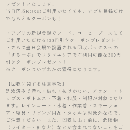
レゼントいたします。
当日回収BOXのご利用がなくても、アプリ登録だけ
でもらえるクーポンも！
・アプリの新規登録でフード、コーヒーブースにて
ご利用いただける100円引きクーポンプレゼント！
・さらに当日会場で設置される回収ボックスへの
『するーぷ』でフリマエリアでご利用可能な300円
引きクーポンプレゼント！
※クーポンはいずれかの獲得になります。
【回収に関する注意事項】
洗濯済みで汚れ・破れ・抜けがない、アウター・ト
ップス・ボトムス・下着・和服・制服が対象になり
ます。レインコート・水着・作業着・スキーウェ
ア・寝具・リビング用品・タオルは対象外なので、
ご注意ください。また、回収に出す前に、危険物
（ライター・針など）などが含まれてないことをご