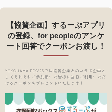
【協賛企画】するーぷアプリ
の登録、for peopleのアンケ
ート回答でクーポンお渡し！
YOKOHAMA FES’25では協賛企業とのコラボ企画と
してそれぞれご参加頂いた皆様に当日ご利用いただ
けるクーポンをプレゼントいたします！