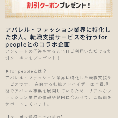
アパレル・ファッション業界に特化し
た求人、転職支援サービスを行うfor
peopleとのコラボ企画
アンケ―トの回答をすると当日ご利用いただける割
引クーポンをプレゼント！
▶for peopleとは？
アパレル・ファッション業界に特化した転職支援サ
ービスです。 在籍する転職アドバイザーは全員現
役でアパレル事業を展開しているため、リアルなフ
ァッション業界の情報や動向に合わせて、ご転職を
サポートしています。
【クーポン獲得までの流れ】