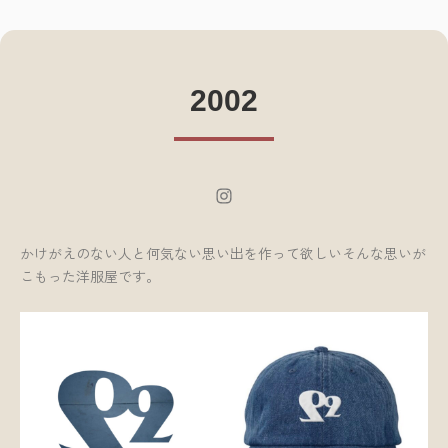
2002
Instagram
かけがえのない人と何気ない思い出を作って欲しいそんな思いが
こもった洋服屋です。