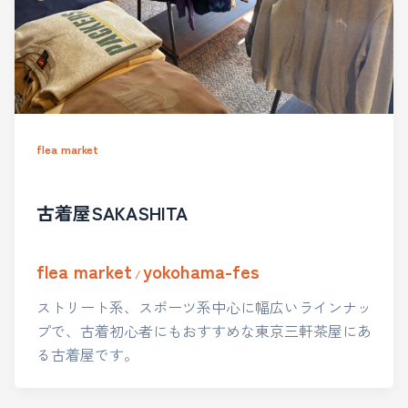
flea market
古着屋SAKASHITA
flea market
yokohama-fes
/
ストリート系、スポーツ系中心に幅広いラインナッ
プで、古着初心者にもおすすめな東京三軒茶屋にあ
る古着屋です。