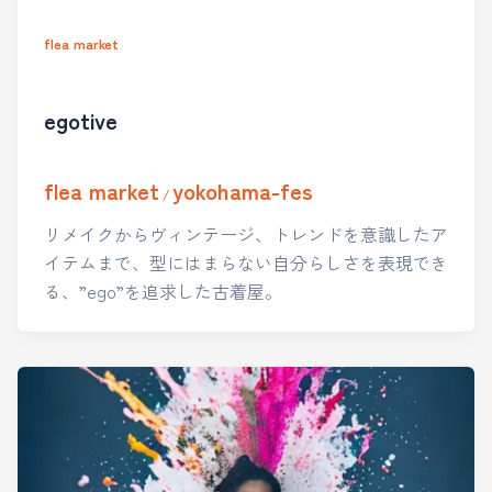
flea market
egotive
flea market
yokohama-fes
/
リメイクからヴィンテージ、トレンドを意識したア
イテムまで、型にはまらない自分らしさを表現でき
る、”ego”を追求した古着屋。