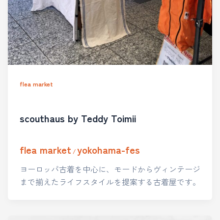
flea market
scouthaus by Teddy Toimii
flea market
yokohama-fes
/
ヨーロッパ古着を中心に、モードからヴィンテージ
まで揃えたライフスタイルを提案する古着屋です。