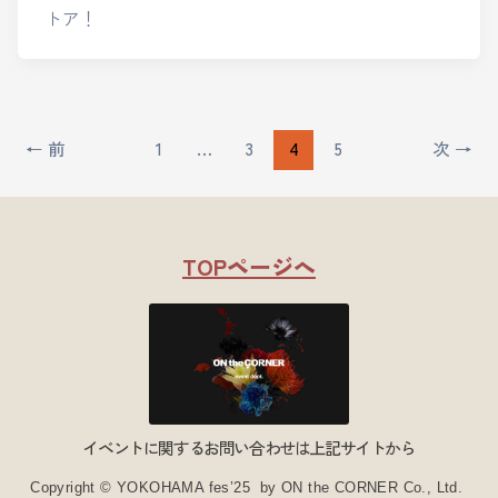
トア！
←
前
1
…
3
4
5
次
→
TOPページへ
イベントに関するお問い合わせは上記サイトから
Copyright © YOKOHAMA fes’25 by ON the CORNER Co., Ltd.