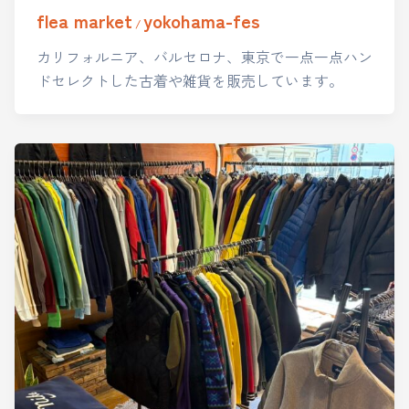
flea market
yokohama-fes
/
カリフォルニア、バルセロナ、東京で一点一点ハン
ドセレクトした古着や雑貨を販売しています。