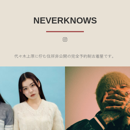
NEVERKNOWS
Instagram
代々木上原に佇む住所非公開の完全予約制古着屋です。