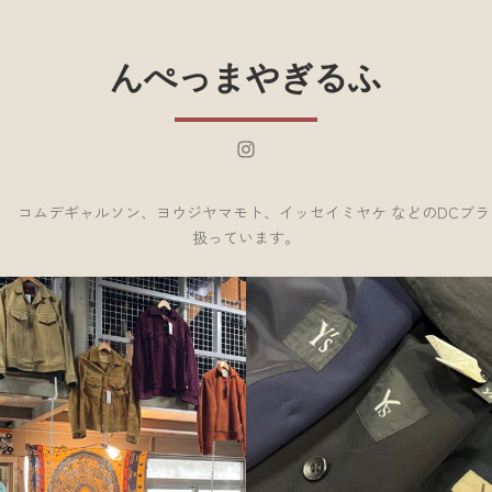
んぺっまやぎるふ
Instagram
 コムデギャルソン、ヨウジヤマモト、イッセイミヤケ などのDCブ
扱っています。