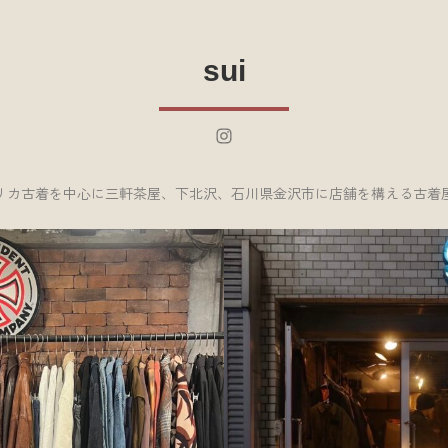
sui
Instagram
リカ古着を中心に三軒茶屋、下北沢、石川県金沢市に店舗を構える古着