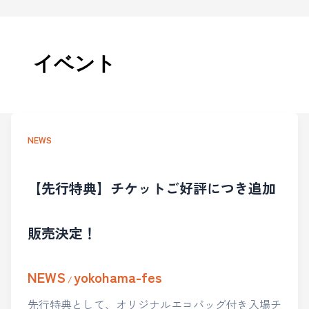
イベント
NEWS
【先行特典】チケットご好評につき追加
販売決定！
NEWS
yokohama-fes
/
先行特典として、オリジナルエコバッグ付き入場チ