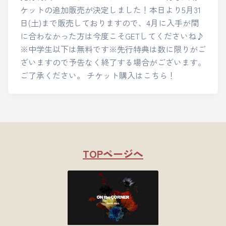
ケットの追加販売が決定しました！本日より5月31
日(土)まで販売しておりますので、4月に入手が間
に合わなかった方は今度こそGETしてくださいね♪
※中学生以下は無料です※先行特典は数に限りがご
ざいますので予告なく終了する場合がございます。
ご了承ください。 チケット購入はこちら！
TOPページへ