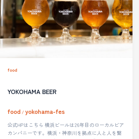
food
YOKOHAMA BEER
food
yokohama-fes
/
公式HPはこちら 横浜ビールは26年目のローカルビア
カンパニーです。横浜・神奈川を拠点に人と人を繋